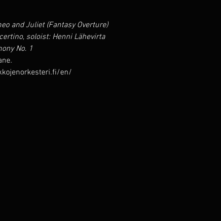
meo and Juliet (Fantasy Overture)
ertino, soloist: Henni Lähevirta
ony No. 1
ane.
kojenorkesteri.fi/en/