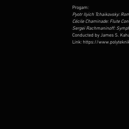
Progam:
Pyotr Ilyich Tchaikovsky: Ro
Cécile Chaminade: Flute Conc
Sergei Rachmaninoff: Symph
Conducted by James S. Kah
Link: https://www.polyteknik