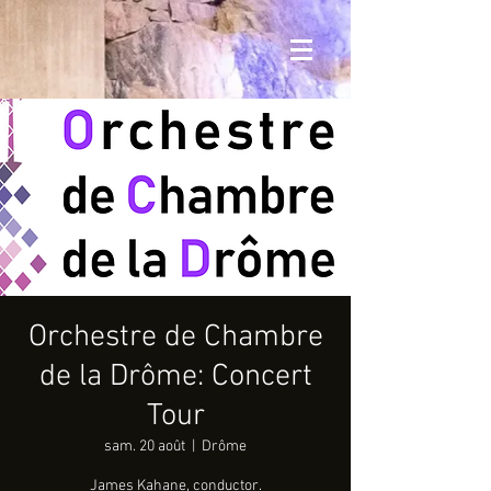
Orchestre de Chambre
de la Drôme: Concert
Tour
sam. 20 août
  |  
Drôme
James Kahane, conductor.