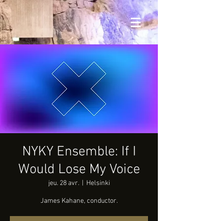
NYKY Ensemble: If I
Would Lose My Voice
jeu. 28 avr.
  |  
Helsinki
James Kahane, conductor.